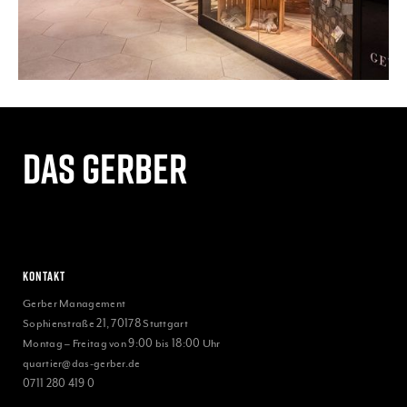
Das gerber
Kontakt
Gerber Management
Sophienstraße 21, 70178 Stuttgart
Montag – Freitag von 9:00 bis 18:00 Uhr
quartier@das-gerber.de
0711 280 419 0