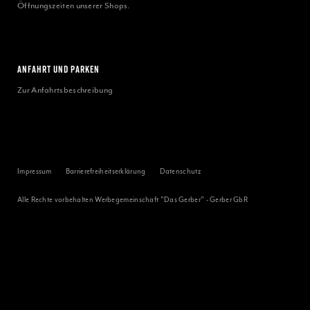
Öffnungszeiten unserer Shops.
ANFAHRT UND PARKEN
Zur Anfahrtsbeschreibung
Impressum
Barrierefreiheitserklärung
Datenschutz
Alle Rechte vorbehalten Werbegemeinschaft "Das Gerber" - Gerber GbR