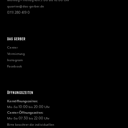
Montag – Freitag von 9:00 bis 18:00 Uhr
quartier@das-gerber.de
0711 280 419 0
Das Gerber
Center
Vermietung
Instagram
Facebook
Öffnungszeiten
Kernöffnungszeiten:
Mo-Sa 10:00 bis 20:00 Uhr
Center-Öffnungszeiten:
Mo-Sa 07:30 bis 22:00 Uhr
Bitte beachtet die individuellen