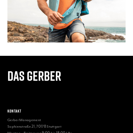
Das gerber
Kontakt
Gerber Management
Sophienstraße 21, 70178 Stuttgart