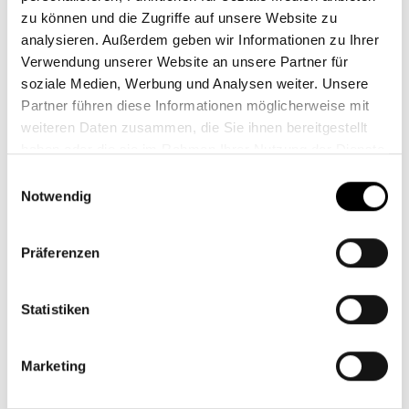
zu können und die Zugriffe auf unsere Website zu
analysieren. Außerdem geben wir Informationen zu Ihrer
Verwendung unserer Website an unsere Partner für
ARTIQO
soziale Medien, Werbung und Analysen weiter. Unsere
Partner führen diese Informationen möglicherweise mit
weiteren Daten zusammen, die Sie ihnen bereitgestellt
haben oder die sie im Rahmen Ihrer Nutzung der Dienste
gesammelt haben.
Einwilligungsauswahl
Notwendig
Präferenzen
Statistiken
Marketing