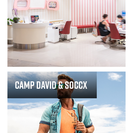
Camp David & Soccx