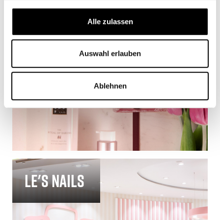
Rituals
Alle zulassen
Auswahl erlauben
Ablehnen
Le's Nails