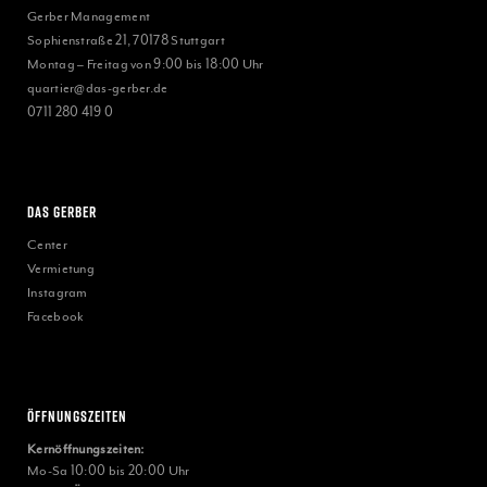
Gerber Management
Sophienstraße 21, 70178 Stuttgart
Montag – Freitag von 9:00 bis 18:00 Uhr
quartier@das-gerber.de
0711 280 419 0
Das Gerber
Center
Vermietung
Instagram
Facebook
Öffnungszeiten
Kernöffnungszeiten:
Mo-Sa 10:00 bis 20:00 Uhr