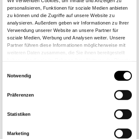
Wir verwenden Cookies, um Inhalte und Anzeigen zu
personalisieren, Funktionen für soziale Medien anbieten
Shops im Gerber
zu können und die Zugriffe auf unsere Website zu
analysieren. Außerdem geben wir Informationen zu Ihrer
Verwendung unserer Website an unsere Partner für
soziale Medien, Werbung und Analysen weiter. Unsere
Leguano
Partner führen diese Informationen möglicherweise mit
weiteren Daten zusammen, die Sie ihnen bereitgestellt
haben oder die sie im Rahmen Ihrer Nutzung der Dienste
gesammelt haben.
Einwilligungsauswahl
Notwendig
Präferenzen
Statistiken
Marketing