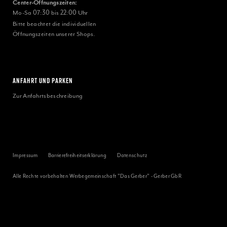
Center-Öffnungszeiten:
Mo-Sa 07:30 bis 22:00 Uhr
Bitte beachtet die individuellen
Öffnungszeiten unserer Shops.
ANFAHRT UND PARKEN
Zur Anfahrtsbeschreibung
Impressum
Barrierefreiheitserklärung
Datenschutz
Alle Rechte vorbehalten Werbegemeinschaft "Das Gerber" - Gerber GbR