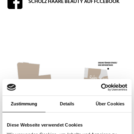
SCHOLZ HAARE BEAUTY AUF FCCEBOOK
Obergeschoss, Friseur, Friseur, Beauty, Hairdresser, Frisur
Zustimmung
Details
Über Cookies
Diese Webseite verwendet Cookies