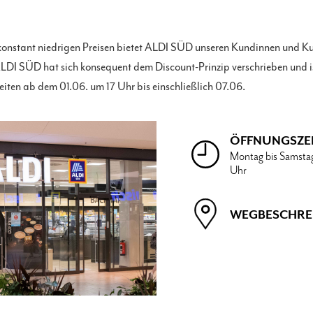
 konstant niedrigen Preisen bietet ALDI SÜD unseren Kundinnen und K
ALDI SÜD hat sich konsequent dem Discount-Prinzip verschrieben und is
ten ab dem 01.06. um 17 Uhr bis einschließlich 07.06.
ÖFFNUNGSZE
Montag bis Samsta
Uhr
WEGBESCHRE