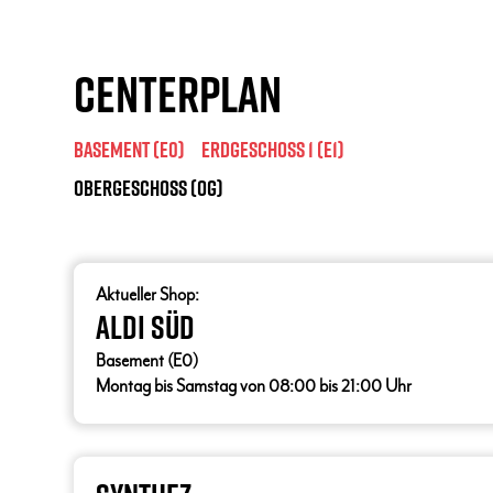
Centerplan
Basement (E0)
Erdgeschoss 1 (E1)
Obergeschoss (OG)
Aktueller Shop:
ALDI SÜD
Basement (E0)
Montag bis Samstag von 08:00 bis 21:00 Uhr