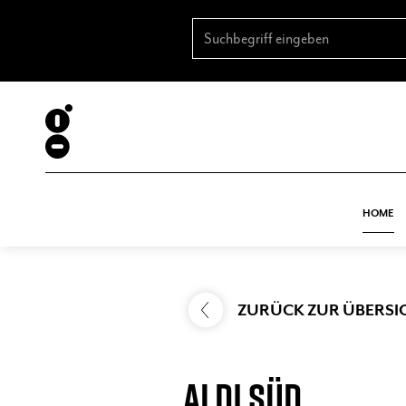
HOME
ZURÜCK ZUR ÜBERSI
ALDI SÜD