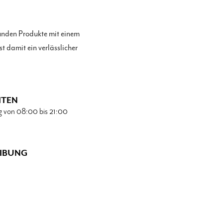
unden Produkte mit einem
t damit ein verlässlicher
ITEN
g von 08:00 bis 21:00
IBUNG