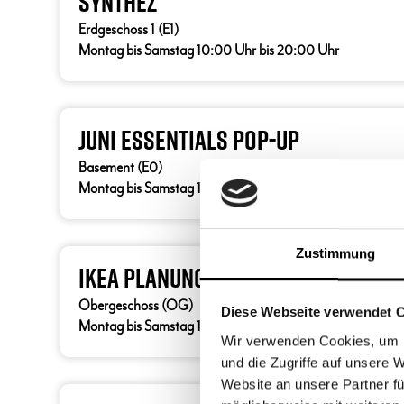
Synthez
Erdgeschoss 1 (E1)
Montag bis Samstag 10:00 Uhr bis 20:00 Uhr
juni Essentials Pop-Up
Basement (E0)
Montag bis Samstag 10:00 Uhr bis 20:00 Uhr
Zustimmung
IKEA Planungsstudio
Obergeschoss (OG)
Diese Webseite verwendet 
Montag bis Samstag 10:00 Uhr bis 20:00 Uhr
Wir verwenden Cookies, um I
und die Zugriffe auf unsere 
Website an unsere Partner fü