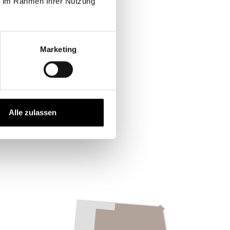
ie im Rahmen Ihrer Nutzung
Marketing
 (E1)
Alle zulassen