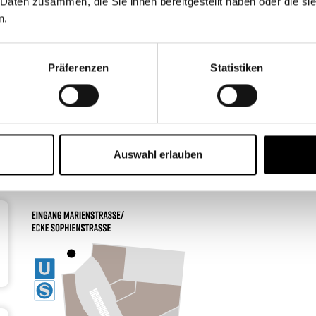
 Daten zusammen, die Sie ihnen bereitgestellt haben oder die s
n.
Präferenzen
Statistiken
Erdgeschoss 1
Auswahl erlauben