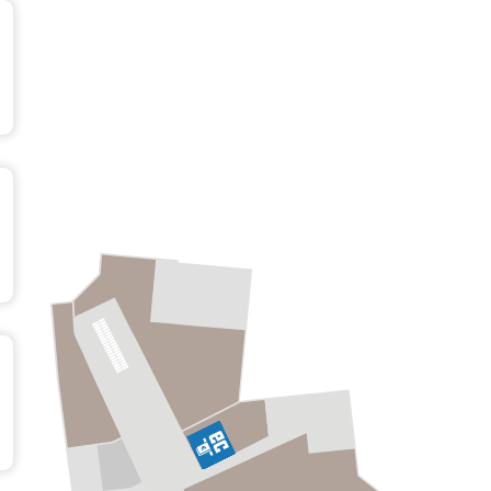
Obergeschoss