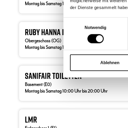
möglicherweise mit weiteren
Montag bis Samstag 10:00 Uhr bis 20:00 Uhr
der Dienste gesammelt habe
Einwilligungsauswahl
Notwendig
Ruby Hanna Hotel & Bar
Obergeschoss (OG)
Montag bis Samstag 10:00 Uhr bis 20:00 Uhr
Ablehnen
Sanifair Toiletten
Basement (E0)
Montag bis Samstag 10:00 Uhr bis 20:00 Uhr
LMR