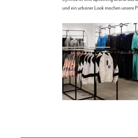
und ein urbaner Look machen unsere Pi