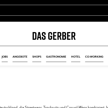
DAS GERBER
JOBS
ANGEBOTE
SHOPS
GASTRONOMIE
HOTEL
CO-WORKING
utschland, die Streetwear, Tracksuits und Casual-Wear kombiniert. Indi