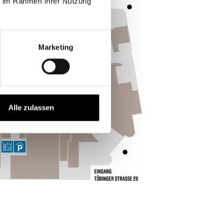
ie im Rahmen Ihrer Nutzung
Marketing
Alle zulassen