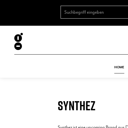
HOME
SYNTHEZ
Synthez ist eine upcoming Brand aus De