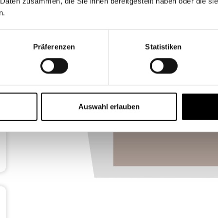
 Daten zusammen, die Sie ihnen bereitgestellt haben oder die s
n.
Präferenzen
Statistiken
Auswahl erlauben