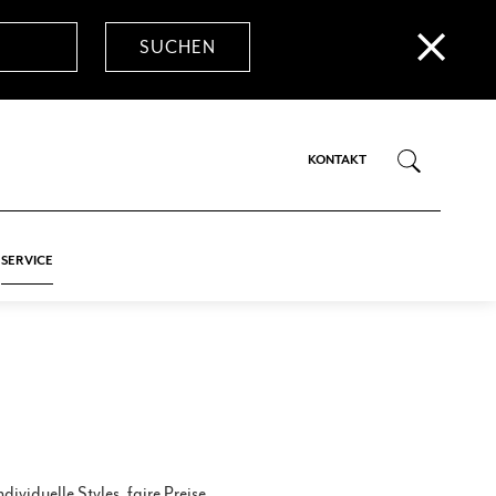
KONTAKT
SERVICE
viduelle Styles, faire Preise