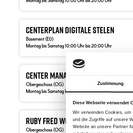
Montag bis Samstag 10:00 Uhr bis 20:00 Uhr
Centerplan Digitale Stelen
Basement (E0)
Montag bis Samstag 10:00 Uhr bis 20:00 Uhr
Center Management
Zustimmung
Obergeschoss (OG)
Montag bis Samstag 10:00 Uhr bis 20:00 Uhr
Diese Webseite verwendet 
Wir verwenden Cookies, um I
Ruby Fred Workspaces
und die Zugriffe auf unsere 
Website an unsere Partner fü
Obergeschoss (OG)