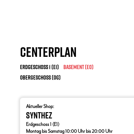
Centerplan
Erdgeschoss 1 (E1)
Basement (E0)
Obergeschoss (OG)
Aktueller Shop:
Synthez
Erdgeschoss 1 (E1)
Montag bis Samstag 10:00 Uhr bis 20:00 Uhr