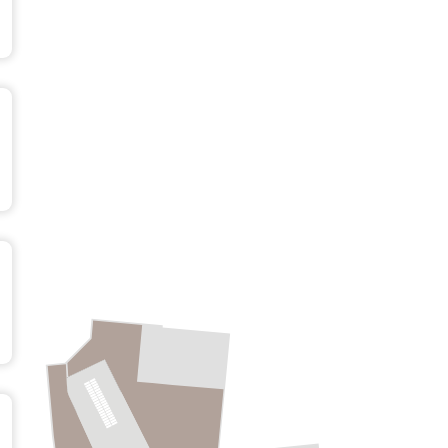
Obergeschoss