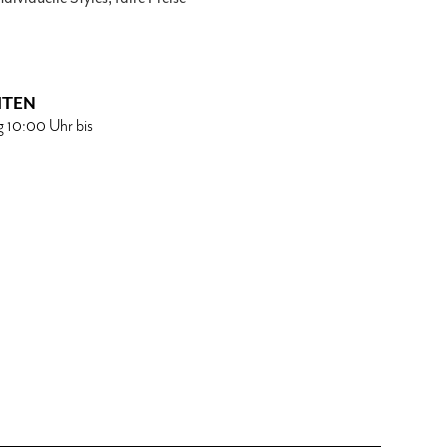
ITEN
g 10:00 Uhr bis