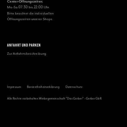
Center-Öffnungszeiten:
Mo-Sa 07:30 bis 22:00 Uhr
Bitte beachtet die individuellen
Öffnungszeiten unserer Shops.
ANFAHRT UND PARKEN
Zur Anfahrtsbeschreibung
Impressum
Barrierefreiheitserklärung
Datenschutz
Alle Rechte vorbehalten Werbegemeinschaft "Das Gerber" - Gerber GbR