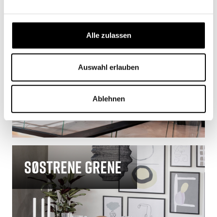
Alle zulassen
Auswahl erlauben
Ablehnen
Søstrene Grene