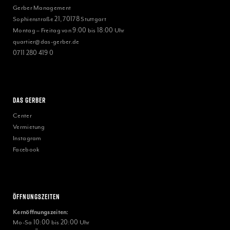
Gerber Management
Sophienstraße 21, 70178 Stuttgart
Montag – Freitag von 9:00 bis 18:00 Uhr
quartier@das-gerber.de
0711 280 419 0
Das Gerber
Center
Vermietung
Instagram
Facebook
Öffnungszeiten
Kernöffnungszeiten:
Mo-Sa 10:00 bis 20:00 Uhr