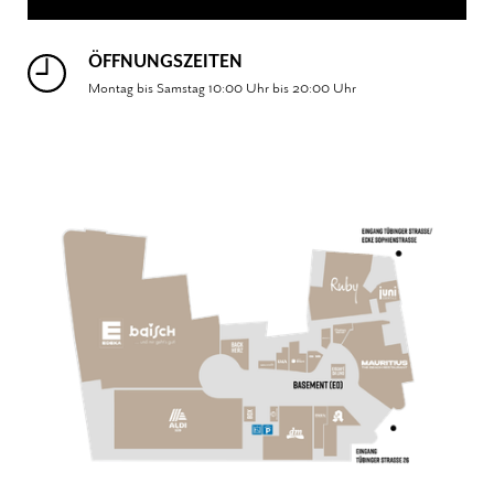
ÖFFNUNGSZEITEN
Montag bis Samstag 10:00 Uhr bis 20:00 Uhr
Pop-Up Kaffee, Matcha, Drinks und Musik Vintage Designklassiker